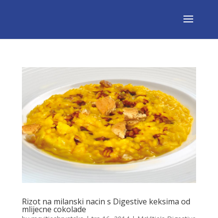
Rizot na milanski nacin s Digestive keksima od
mlijecne cokolade